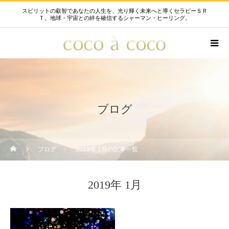
スピリットの叡智であなたの人生を、光り輝く未来へと導くセラピーＳＲ
Ｔ。地球・宇宙との絆を確信するシャーマン・ヒーリング。
ブログ
ブログ
2019年 1月の記事一覧
2019年 1月