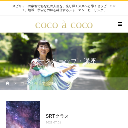
スピリットの叡智であなたの人生を、光り輝く未来へと導くセラピーＳＲ
Ｔ。地球・宇宙との絆を確信するシャーマン・ヒーリング。
ワークショップ・講座
ワークショップ・講座
SRTクラス
2021.07.01