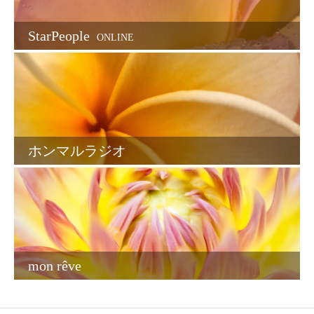
StarPeople
ONLINE
ホンマルラジオ
mon rêve