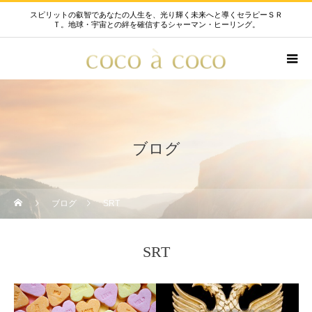
スピリットの叡智であなたの人生を、光り輝く未来へと導くセラピーＳＲ
Ｔ。地球・宇宙との絆を確信するシャーマン・ヒーリング。
ブログ
ブログ
SRT
SRT