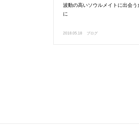
波動の高いソウルメイトに出会う
に
2018.05.18
ブログ