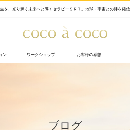
生を、光り輝く未来へと導くセラピーＳＲＴ。地球・宇宙との絆を確信
ョン
ワークショップ
お客様の感想
ブログ