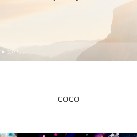
RT in 京都！
coco