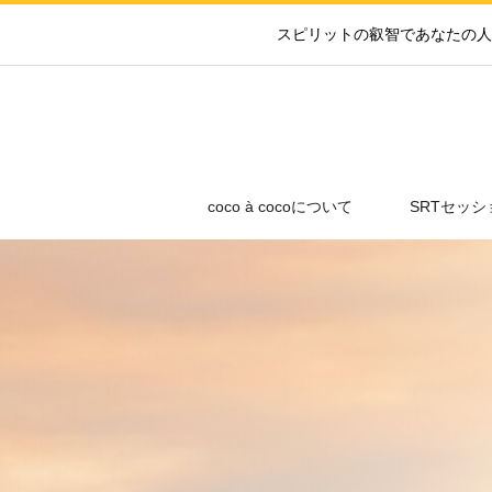
スピリットの叡智であなたの人
coco à cocoについて
SRTセッシ