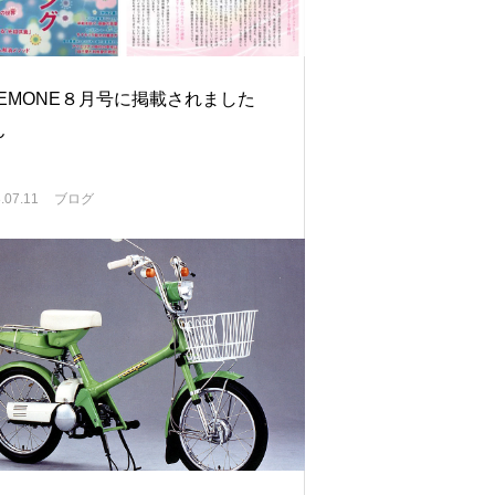
NEMONE８月号に掲載されました
ん
.07.11
ブログ