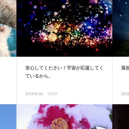
安心してください！宇宙が応援してく
孤
ているから。
2019.01.01
ブログ
2018