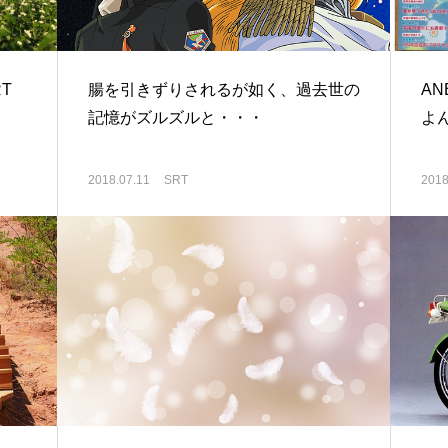
T
腸を引きずりされるが如く、過去世の
A
記憶がズルズルと・・・
よ
2018.07.11
SRT
2018