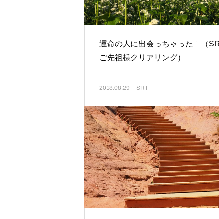
運命の人に出会っちゃった！（SR
ご先祖様クリアリング）
2018.08.29
SRT