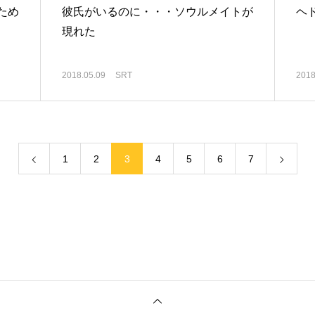
ため
彼氏がいるのに・・・ソウルメイトが
ヘ
現れた
2018.05.09
SRT
2018
1
2
3
4
5
6
7